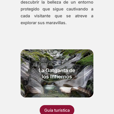
descubrir la belleza de un entorno
protegido que sigue cautivando a
cada visitante que se atreve a
explorar sus maravillas.
La Garganta de
los Infiernos
Guía turística