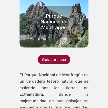
Parque
Nacional de
Monfragüe
Guía turística
El Parque Nacional de Monfragüe es
un verdadero tesoro natural que se
extiende por las tierras de
Extremadura, donde la
majestuosidad de sus paisajes se
encuentra con la rica biodiversidad