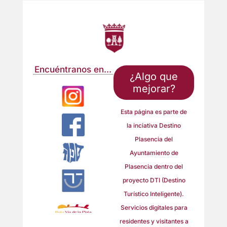
Encuéntranos en...
¿Algo que
mejorar?
Esta página es parte de
la inciativa Destino
Plasencia del
Ayuntamiento de
Plasencia dentro del
proyecto DTI (Destino
Turístico Inteligente).
Servicios digitales para
residentes y visitantes a