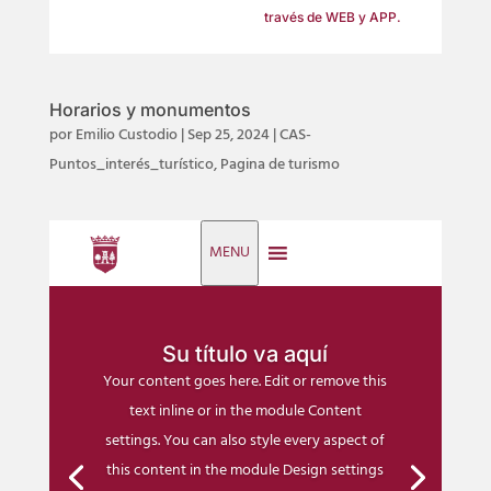
través de
WEB
y
APP
.
Horarios y monumentos
por
Emilio Custodio
|
Sep 25, 2024
|
CAS-
Puntos_interés_turístico
,
Pagina de turismo
MENU
Su título va aquí
Your content goes here. Edit or remove this
text inline or in the module Content
settings. You can also style every aspect of
this content in the module Design settings