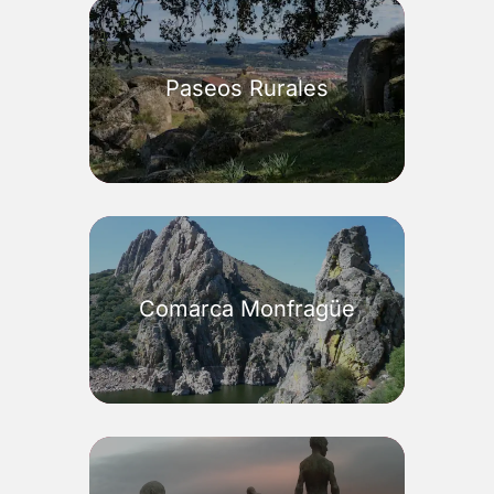
Paseos Rurales
Comarca Monfragüe