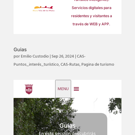
Servicios digitales para
residentes y visitantes a
través de
WEB
y
APP
.
Guias
por
Emilio Custodio
|
Sep 26, 2024
|
CAS-
Puntos_interés_turístico
,
CAS-Rutas
,
Pagina de turismo
MENU
Guias
En esta sección descubrirás