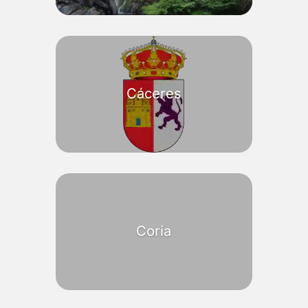
Cáceres
Coria