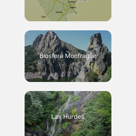
Biosfera Monfragüe
Las Hurdes