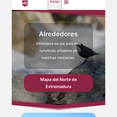
MENU
Reproductor
de
vídeo
Alrededores
Infórmese de los paisajes
turísticos situados en
nuestras cercanías.
Mapa del Norte de
Extremadura