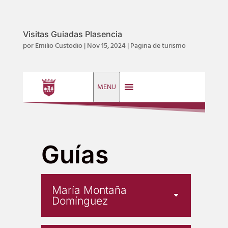
Visitas Guiadas Plasencia
por
Emilio Custodio
|
Nov 15, 2024
|
Pagina de turismo
MENU