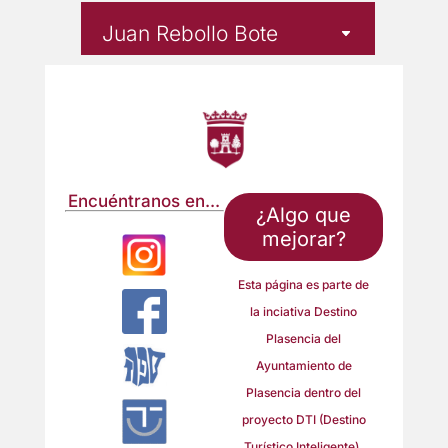
Encuéntranos en...
¿Algo que
mejorar?
Esta página es parte de
la inciativa Destino
Plasencia del
Ayuntamiento de
Plasencia dentro del
proyecto DTI (Destino
Turístico Inteligente).