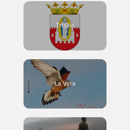
Trujillo
La Vera