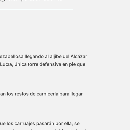
zabellosa llegando al aljibe del Alcázar
Lucía, única torre defensiva en pie que
n los restos de carnicería para llegar
ue los carruajes pasarán por ella; se