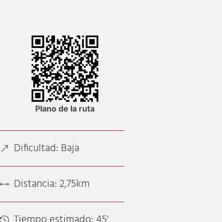
Plano de la ruta
Dificultad: Baja
&
Distancia: 2,75km
,
Tiempo estimado: 45'
