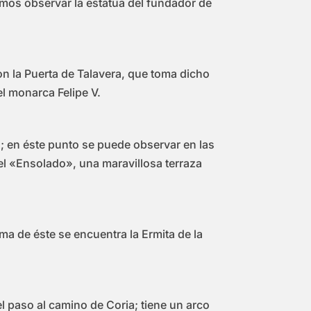
mos observar la estatua del fundador de
n la Puerta de Talavera, que toma dicho
el monarca Felipe V.
ía; en éste punto se puede observar en las
 el «Ensolado», una maravillosa terraza
ma de éste se encuentra la Ermita de la
l paso al camino de Coria; tiene un arco