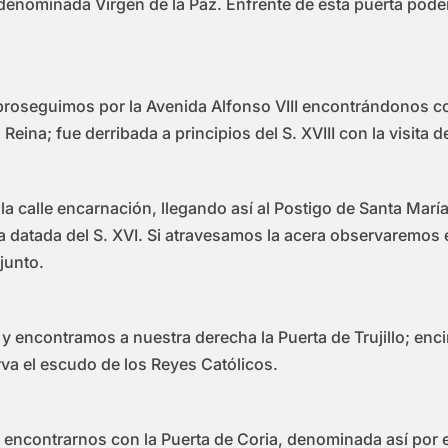
 denominada Virgen de la Paz. Enfrente de ésta puerta pode
 proseguimos por la Avenida Alfonso VIII encontrándonos co
Reina; fue derribada a principios del S. XVIII con la visita d
r la calle encarnación, llegando así al Postigo de Santa Mar
uía datada del S. XVI. Si atravesamos la acera observaremos
junto.
 encontramos a nuestra derecha la Puerta de Trujillo; enci
erva el escudo de los Reyes Católicos.
 encontrarnos con la Puerta de Coria, denominada así por e