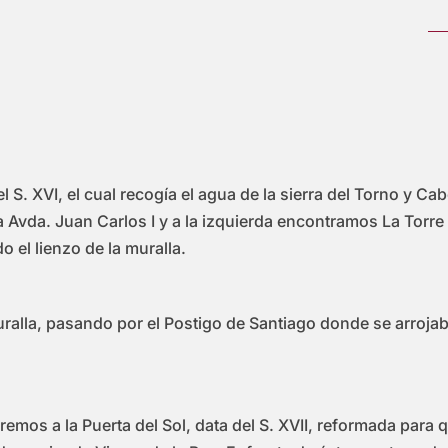
. XVI, el cual recogía el agua de la sierra del Torno y Cabe
Avda. Juan Carlos I y a la izquierda encontramos La Torre 
do el lienzo de la muralla.
uralla, pasando por el Postigo de Santiago donde se arrojaba
mos a la Puerta del Sol, data del S. XVII, reformada para q