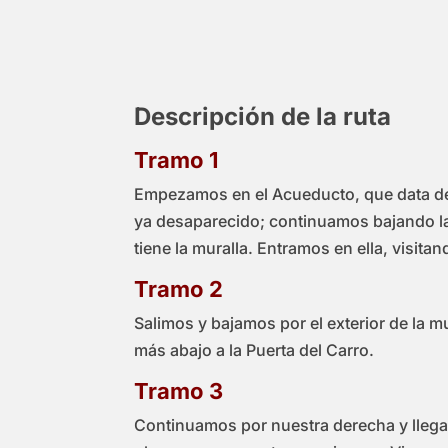
Descripción de la ruta
Tramo 1
Empezamos en el Acueducto, que data del S
ya desaparecido; continuamos bajando la 
tiene la muralla. Entramos en ella, visitan
Tramo 2
Salimos y bajamos por el exterior de la m
más abajo a la Puerta del Carro.
Tramo 3
Continuamos por nuestra derecha y llegare