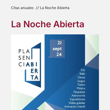
Citas anuales
// La Noche Abierta
La Noche Abierta