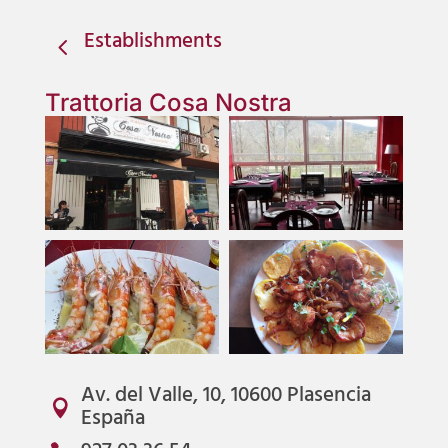
Establishments
4
Trattoria Cosa Nostra
Av. del Valle, 10, 10600 Plasencia

España