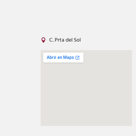
C. Prta del Sol
