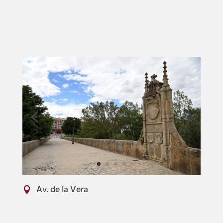
Av. de la Vera
