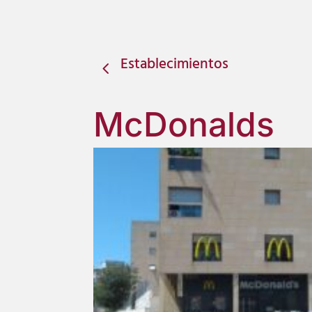
Establecimientos
4
McDonalds