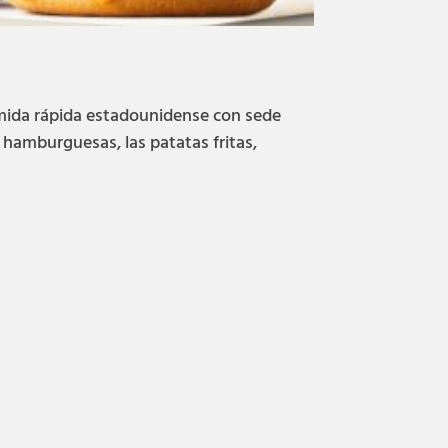
mida rápida estadounidense con sede
s hamburguesas, las patatas fritas,