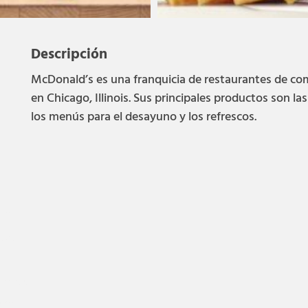
Descripción
McDonald’s es una franquicia de restaurantes de co
en Chicago, Illinois.​ Sus principales productos son la
los menús para el desayuno y los refrescos.
7828
636
urantes
ría