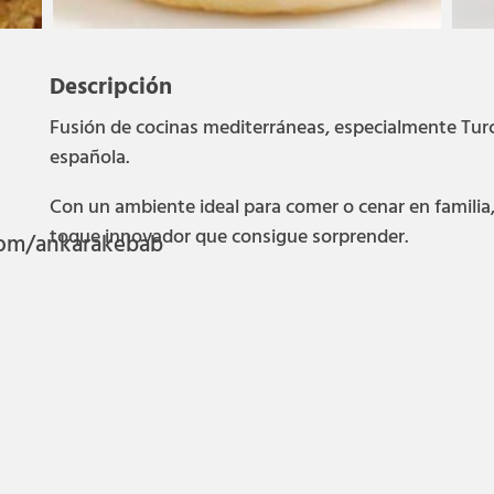
Descripción
Fusión de cocinas mediterráneas, especialmente Tur
española.
Con un ambiente ideal para comer o cenar en familia,
toque innovador que consigue sorprender.
com/ankarakebab
2948
37
urantes