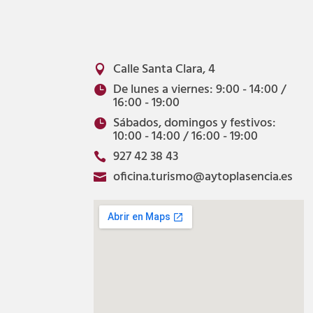
Calle Santa Clara, 4

De lunes a viernes: 9:00 - 14:00 /

16:00 - 19:00
Sábados, domingos y festivos:

10:00 - 14:00 / 16:00 - 19:00
927 42 38 43

oficina.turismo@aytoplasencia.es
