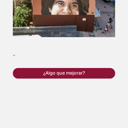
–
¿Algo que mejorar?