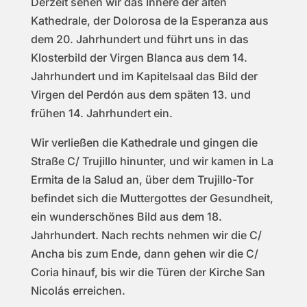
Derzeit sehen wir das Innere der alten
Kathedrale, der Dolorosa de la Esperanza aus
dem 20. Jahrhundert und führt uns in das
Klosterbild der Virgen Blanca aus dem 14.
Jahrhundert und im Kapitelsaal das Bild der
Virgen del Perdón aus dem späten 13. und
frühen 14. Jahrhundert ein.
Wir verließen die Kathedrale und gingen die
Straße C/ Trujillo hinunter, und wir kamen in La
Ermita de la Salud an, über dem Trujillo-Tor
befindet sich die Muttergottes der Gesundheit,
ein wunderschönes Bild aus dem 18.
Jahrhundert. Nach rechts nehmen wir die C/
Ancha bis zum Ende, dann gehen wir die C/
Coria hinauf, bis wir die Türen der Kirche San
Nicolás erreichen.