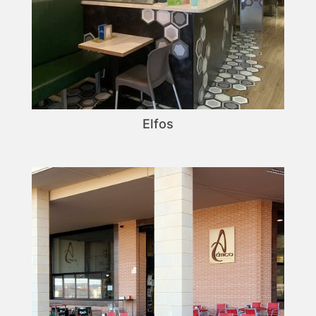
Elfos