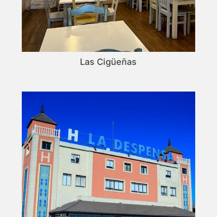
Las Cigüeñas