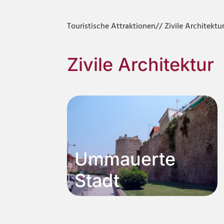
Touristische Attraktionen
// Zivile Architektu
Zivile Architektur
Ummauerte
Stadt