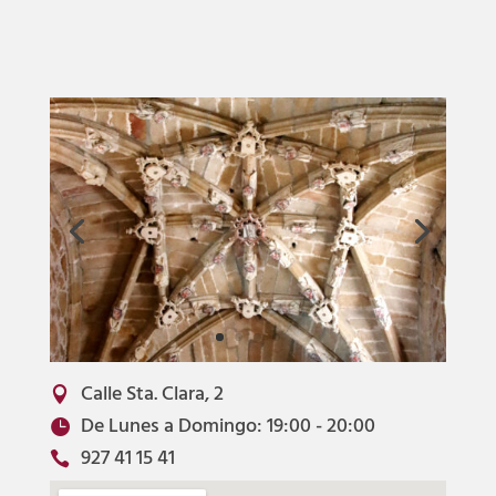
Calle Sta. Clara, 2

De Lunes a Domingo: 19:00 - 20:00

927 41 15 41
