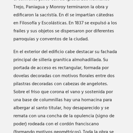
Trejo, Paniagua y Monroy terminaron la obra y
edificaron la sacristía. En él se impartían cátedras
en Filosofía y Escolásticas. En 1837 se expulsó a los
frailes y sus objetos se dispersaron por diferentes
parroquias y conventos de la ciudad.
En el exterior del edificio cabe destacar su fachada
principal de sillería granítica almohadillada. Su
portada de acceso es rectangular, formada por
dovelas decoradas con motivos florales entre dos
pilastras decoradas con cabezas de angelotes.
Sobre el friso que corona el vano y sostenida por
una base de columnillas hay una hornacina para
albergar al santo titular, hoy desaparecido y se
remata con una concha de la opulencia (signo de
poder) rodeada con el cordón franciscano
(formando motivos geométricos). Toda la obra se