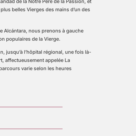
andad de la Notre Père de la Passion, et
plus belles Vierges des mains d’un des
 de Alcántara, nous prenons à gauche
n populaires de la Vierge.
jusqu’à l’hôpital régional, une fois là-
ort, affectueusement appelée La
 parcours varie selon les heures