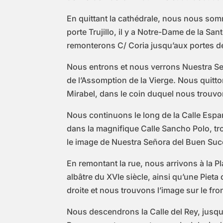
En quittant la cathédrale, nous nous somm
porte Trujillo, il y a Notre-Dame de la Sa
remonterons C/ Coria jusqu’aux portes de 
Nous entrons et nous verrons Nuestra Señ
de l’Assomption de la Vierge. Nous quitt
Mirabel, dans le coin duquel nous trouvon
Nous continuons le long de la Calle Espar
dans la magnifique Calle Sancho Polo, tro
le image de Nuestra Señora del Buen Suceso
En remontant la rue, nous arrivons à la P
albâtre du XVIe siècle, ainsi qu’une Piet
droite et nous trouvons l’image sur le fr
Nous descendrons la Calle del Rey, jusqu’à