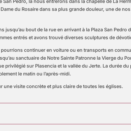
e San Pedro, là nous entrerons dans la chapelle de La Herm
Dame du Rosaire dans sa plus grande douleur, une de nos 
 jusqu’au bout de la rue en arrivant à la Plaza San Pedro
ommes entrés et avons trouvé diverses sculptures de dévotio
ourrions continuer en voiture ou en transports en commun, 
jusqu’au sanctuaire de Notre Sainte Patronne la Vierge du P
 privilégié sur Plasencia et la vallée du Jerte. La durée du
ablement le matin ou l’après-midi.
ur une visite concrète et plus claire de toutes les églises.