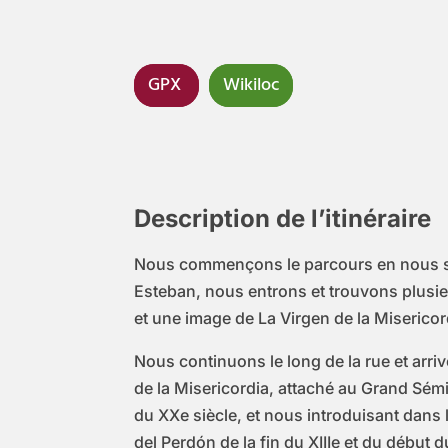
GPX
Wikiloc
Description de l’itinéraire
Nous commençons le parcours en nous situ
Esteban, nous entrons et trouvons plusieu
et une image de La Virgen de la Misericordi
Nous continuons le long de la rue et arriv
de la Misericordia, attaché au Grand Sémi
du XXe siècle, et nous introduisant dans l
del Perdón de la fin du XIIIe et du début d