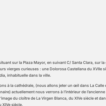
ant sur la Plaza Mayor, en suivant C/ Santa Clara, sur la
rs vierges curieuses : une Dolorosa Castellana du XVIIe siè
a, inhabituelle dans la ville.
ons à la cathédrale, (nous allons jeter un œil dans La Calle
naire) actuellement nous verrons à l’intérieur de l’ancienne
’image du cloître de La Virgen Blanca, du XIVe siècle et dans
u XIVe siècle.