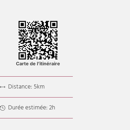
Carte de l’itinéraire
Distance: 5km
,
Durée estimée: 2h
