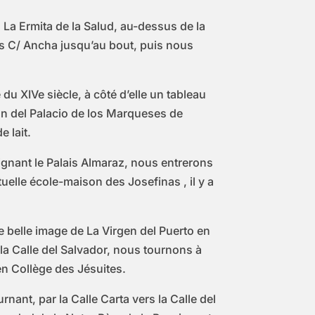
 La Ermita de la Salud, au-dessus de la
ons C/ Ancha jusqu’au bout, puis nous
u XIVe siècle, à côté d’elle un tableau
ón del Palacio de los Marqueses de
 lait.
eignant le Palais Almaraz, nous entrerons
uelle école-maison des Josefinas , il y a
e belle image de La Virgen del Puerto en
 la Calle del Salvador, nous tournons à
ien Collège des Jésuites.
nant, par la Calle Carta vers la Calle del