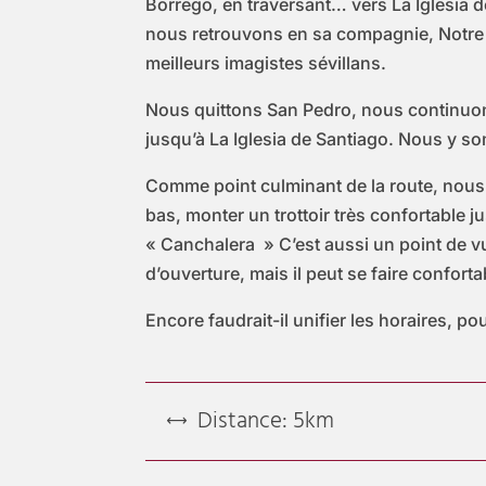
Borrego, en traversant… vers La Iglesia d
nous retrouvons en sa compagnie, Notre 
meilleurs imagistes sévillans.
Nous quittons San Pedro, nous continuons
jusqu’à La Iglesia de Santiago. Nous y s
Comme point culminant de la route, nous p
bas, monter un trottoir très confortable 
« Canchalera » C’est aussi un point de vue
d’ouverture, mais il peut se faire confort
Encore faudrait-il unifier les horaires, po
Distance: 5km
,