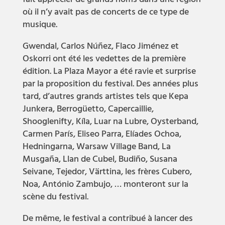
où il n’y avait pas de concerts de ce type de
musique.
Gwendal, Carlos Núñez, Flaco Jiménez et
Oskorri ont été les vedettes de la première
édition. La Plaza Mayor a été ravie et surprise
par la proposition du festival. Des années plus
tard, d’autres grands artistes tels que Kepa
Junkera, Berrogüetto, Capercaillie,
Shooglenifty, Kíla, Luar na Lubre, Oysterband,
Carmen París, Eliseo Parra, Elíades Ochoa,
Hedningarna, Warsaw Village Band, La
Musgaña, Llan de Cubel, Budiño, Susana
Seivane, Tejedor, Värttina, les frères Cubero,
Noa, António Zambujo, … monteront sur la
scène du festival.
De même, le festival a contribué à lancer des