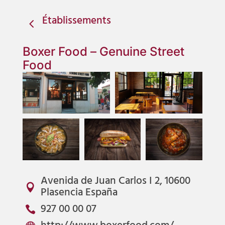
Établissements
4
Boxer Food – Genuine Street
Food
Avenida de Juan Carlos I 2, 10600

Plasencia España
927 00 00 07
