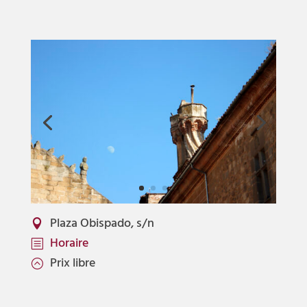
Plaza Obispado, s/n

Horaire
b
Prix libre
: