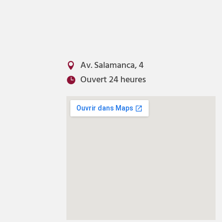
Av. Salamanca, 4

Ouvert 24 heures
