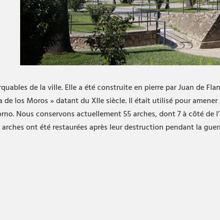
quables de la ville. Elle a été construite en pierre par Juan de Fl
e los Moros » datant du XIIe siècle. Il était utilisé pour amener l
no. Nous conservons actuellement 55 arches, dont 7 à côté de l’h
arches ont été restaurées après leur destruction pendant la guerre