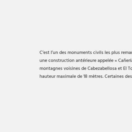
C’est l’un des monuments civils les plus remar
une construction antérieure appelée « Cañería d
montagnes voisines de Cabezabellosa et El Tor
hauteur maximale de 18 mètres. Certaines des 