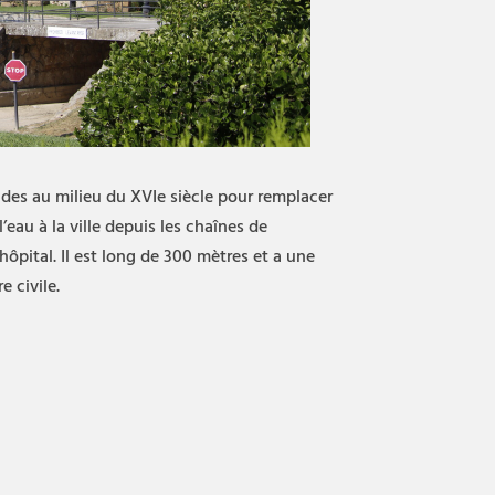
andes au milieu du XVIe siècle pour remplacer
’eau à la ville depuis les chaînes de
ôpital. Il est long de 300 mètres et a une
 civile.