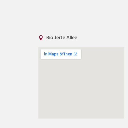
Río Jerte Allee
