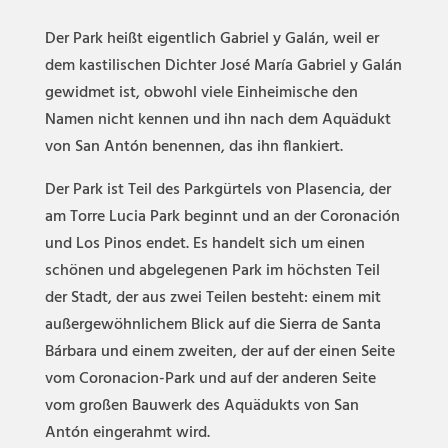
Der Park heißt eigentlich Gabriel y Galán, weil er
dem kastilischen Dichter José María Gabriel y Galán
gewidmet ist, obwohl viele Einheimische den
Namen nicht kennen und ihn nach dem Aquädukt
von San Antón benennen, das ihn flankiert.
Der Park ist Teil des Parkgürtels von Plasencia, der
am Torre Lucia Park beginnt und an der Coronación
und Los Pinos endet. Es handelt sich um einen
schönen und abgelegenen Park im höchsten Teil
der Stadt, der aus zwei Teilen besteht: einem mit
außergewöhnlichem Blick auf die Sierra de Santa
Bárbara und einem zweiten, der auf der einen Seite
vom Coronacion-Park und auf der anderen Seite
vom großen Bauwerk des Aquädukts von San
Antón eingerahmt wird.