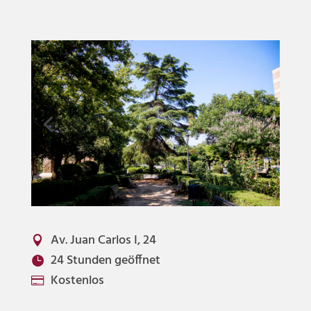
Av. Juan Carlos I, 24

24 Stunden geöffnet

Kostenlos
