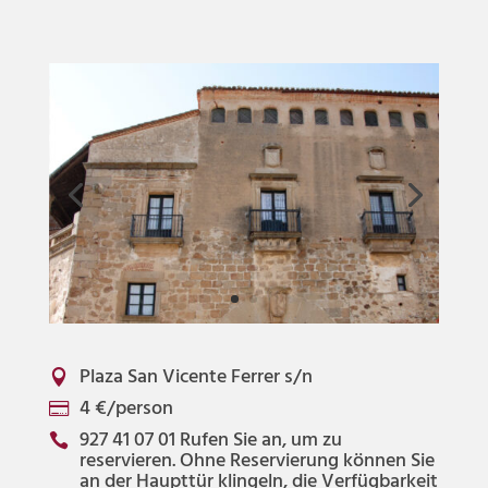
Plaza San Vicente Ferrer s/n

4 €/person

927 41 07 01 Rufen Sie an, um zu

reservieren. Ohne Reservierung können Sie
an der Haupttür klingeln, die Verfügbarkeit