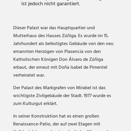
ist jedoch nicht garantiert.
Dieser Palast war das Hauptquartier und
Mutterhaus des Hauses Zúñiga. Es wurde im 15.
Jahrhundert als befestigtes Gebäude von den neu
ernannten Herzögen von Plasencia von den
Katholischen Königen Don Álvaro de Zúñiga
erbaut, der erneut mit Doña Isabel de Pimentel
verheiratet war.
Der Palast des Markgrafen von Mirabel ist das
wichtigste Zivilgebäude der Stadt. 1977 wurde es
zum Kulturgut erklärt.
In seiner Konstruktion hat es einen großen
Renaissance-Patio, der auf zwei Etagen mit