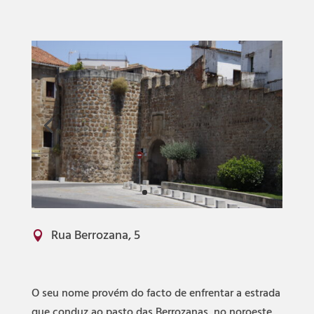
Rua Berrozana, 5

O seu nome provém do facto de enfrentar a estrada
que conduz ao pasto das Berrozanas, no noroeste