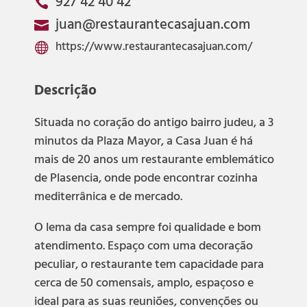
927 42 40 42

juan@restaurantecasajuan.com

https://www.restaurantecasajuan.com/

Descrição
Situada no coração do antigo bairro judeu, a 3
minutos da Plaza Mayor, a Casa Juan é há
mais de 20 anos um restaurante emblemático
de Plasencia, onde pode encontrar cozinha
mediterrânica e de mercado.
O lema da casa sempre foi qualidade e bom
atendimento. Espaço com uma decoração
peculiar, o restaurante tem capacidade para
cerca de 50 comensais, amplo, espaçoso e
ideal para as suas reuniões, convenções ou