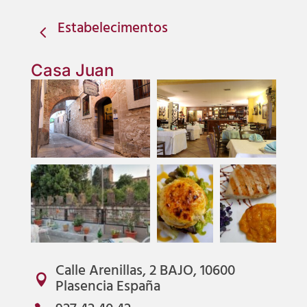
Estabelecimentos
4
Casa Juan
Calle Arenillas, 2 BAJO, 10600

Plasencia España