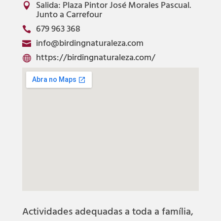
Salida: Plaza Pintor José Morales Pascual.

Junto a Carrefour
679 963 368

info@birdingnaturaleza.com

https://birdingnaturaleza.com/

Actividades adequadas a toda a família,